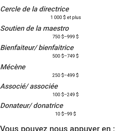
Cercle de la directrice
1 000 $ et plus
Soutien de la maestro
750 $–999 $
Bienfaiteur/ bienfaitrice
500 $–749 $
Mécène
250 $–499 $
Associé/ associée
100 $–249 $
Donateur/ donatrice
10 $–99 $
Vous pouvez nous appuyer en :